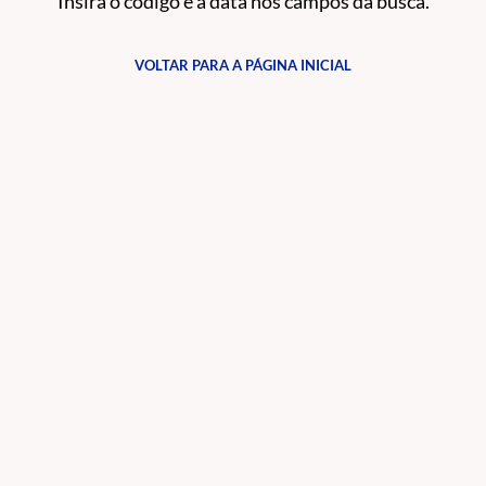
Insira o código e a data nos campos da busca.
VOLTAR PARA A PÁGINA INICIAL