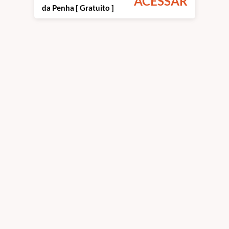
ACESSAR
da Penha [ Gratuito ]