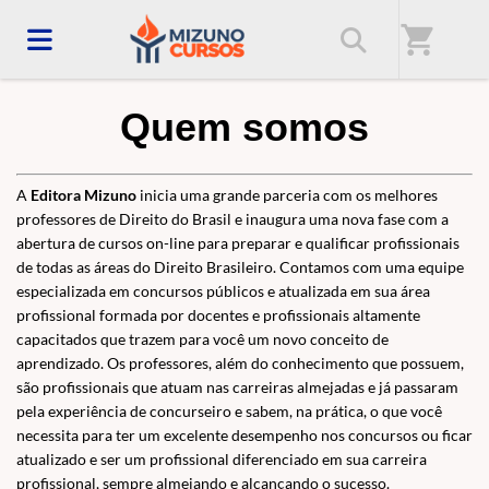
Home
/
Mizuno Cursos - UMA NOVA MANEIRA DE ESTUDAR.
shopping_cart
Quem somos
A
Editora Mizuno
inicia uma grande parceria com os melhores
professores de Direito do Brasil e inaugura uma nova fase com a
abertura de cursos on-line para preparar e qualificar profissionais
de todas as áreas do Direito Brasileiro. Contamos com uma equipe
especializada em concursos públicos e atualizada em sua área
profissional formada por docentes e profissionais altamente
capacitados que trazem para você um novo conceito de
aprendizado. Os professores, além do conhecimento que possuem,
são profissionais que atuam nas carreiras almejadas e já passaram
pela experiência de concurseiro e sabem, na prática, o que você
necessita para ter um excelente desempenho nos concursos ou ficar
atualizado e ser um profissional diferenciado em sua carreira
profissional, sempre almejando e alcançando o sucesso.