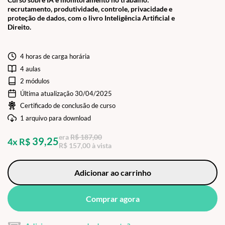
recrutamento, produtividade, controle, privacidade e
proteção de dados, com o livro Inteligência Artificial e
Direito.
4 horas de carga horária
4 aulas
2 módulos
Última atualização 30/04/2025
Certificado de conclusão de curso
1 arquivo para download
era
R$ 187,00
39,25
4x R$
R$ 157,00 à vista
Adicionar ao carrinho
Comprar agora