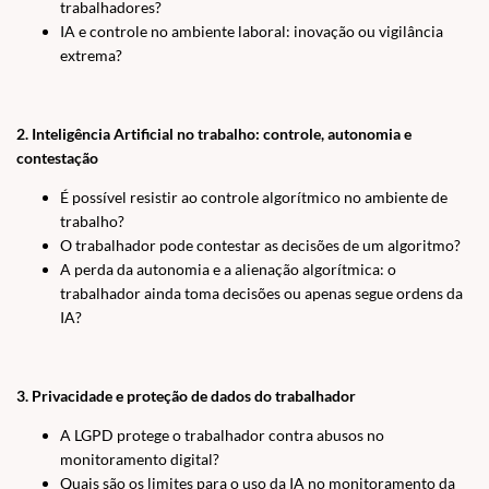
trabalhadores?
IA e controle no ambiente laboral: inovação ou vigilância
extrema?
2. Inteligência Artificial no trabalho: controle, autonomia e
contestação
É possível resistir ao controle algorítmico no ambiente de
trabalho?
O trabalhador pode contestar as decisões de um algoritmo?
A perda da autonomia e a alienação algorítmica: o
trabalhador ainda toma decisões ou apenas segue ordens da
IA?
3. Privacidade e proteção de dados do trabalhador
A LGPD protege o trabalhador contra abusos no
monitoramento digital?
Quais são os limites para o uso da IA no monitoramento da