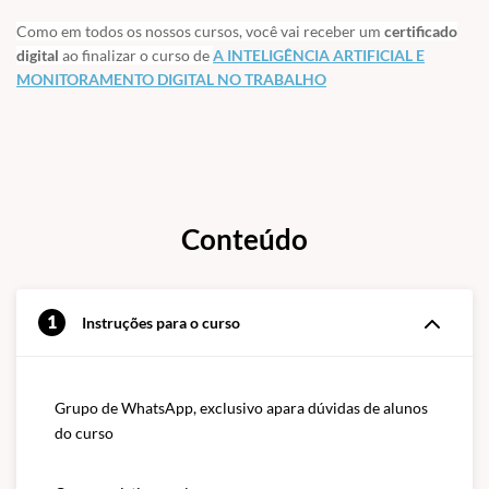
Analistas de Segurança da Informação
Como em todos os nossos cursos, você vai receber um
certificado
digital
ao finalizar o curso de
A INTELIGÊNCIA ARTIFICIAL E
MONITORAMENTO DIGITAL NO TRABALHO
Conteúdo
1
Instruções para o curso
Grupo de WhatsApp, exclusivo apara dúvidas de alunos 
do curso