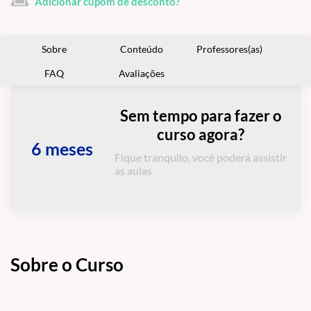
Adicionar cupom de desconto?
Sobre
Conteúdo
Professores(as)
FAQ
Avaliações
Sem tempo para fazer o
curso agora?
6 meses
Fique tranquilo, você poderá assistir
as aulas
Sobre o Curso