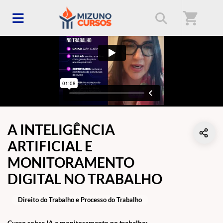
shopping_cart
A INTELIGÊNCIA
ARTIFICIAL E
MONITORAMENTO
DIGITAL NO TRABALHO
Direito do Trabalho e Processo do Trabalho
Curso sobre IA e monitoramento no trabalho: