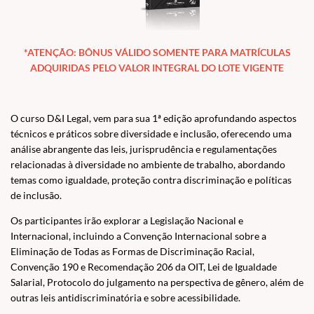
*ATENÇÃO: BÔNUS VÁLIDO SOMENTE PARA MATRÍCULAS
ADQUIRIDAS PELO VALOR INTEGRAL DO LOTE VIGENTE
O curso D&I Legal, vem para sua 1ª edição aprofundando aspectos
técnicos e práticos sobre diversidade e inclusão, oferecendo uma
análise abrangente das leis, jurisprudência e regulamentações
relacionadas à diversidade no ambiente de trabalho, abordando
temas como igualdade, proteção contra discriminação e políticas
de inclusão.
Os participantes irão explorar a Legislação Nacional e
Internacional, incluindo a Convenção Internacional sobre a
Eliminação de Todas as Formas de Discriminação Racial,
Convenção 190 e Recomendação 206 da OIT, Lei de Igualdade
Salarial, Protocolo do julgamento na perspectiva de gênero, além de
outras leis antidiscriminatória e sobre acessibilidade.