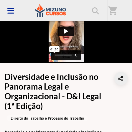
shopping_cart
Diversidade e Inclusão no
Panorama Legal e
Organizacional - D&I Legal
(1ª Edição)
Direito do Trabalho e Processo do Trabalho
Aprenda leis e práticas para diversidade e inclusão no