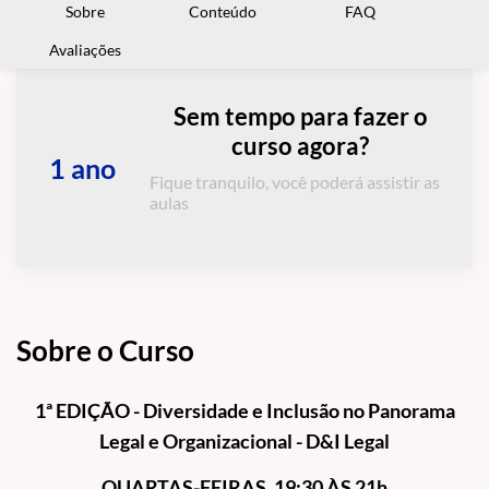
Sobre
Conteúdo
FAQ
Avaliações
Sem tempo para fazer o
curso agora?
1 ano
Fique tranquilo, você poderá assistir as
aulas
Sobre o Curso
1ª EDIÇÃO - Diversidade e Inclusão no Panorama
Legal e Organizacional - D&I Legal
QUARTAS-FEIRAS, 19:30 ÀS 21h