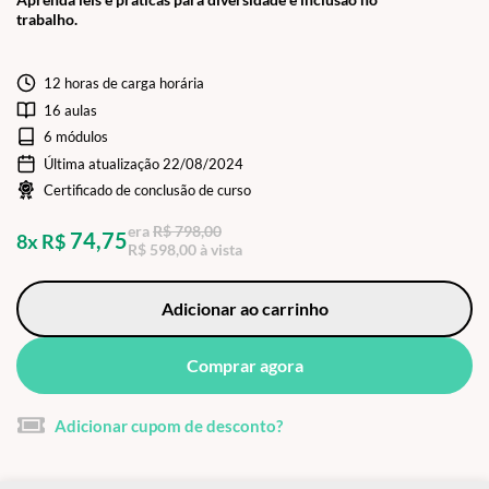
trabalho.
12 horas de carga horária
16 aulas
6 módulos
Última atualização 22/08/2024
Certificado de conclusão de curso
era
R$ 798,00
74,75
8x R$
R$ 598,00 à vista
Adicionar ao carrinho
Comprar agora
Adicionar cupom de desconto?