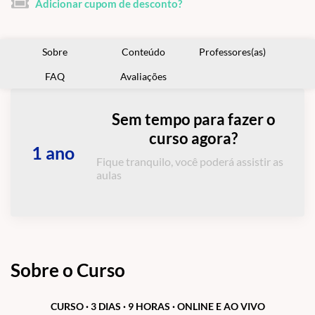
Adicionar cupom de desconto?
Sobre
Conteúdo
Professores(as)
FAQ
Avaliações
Sem tempo para fazer o
curso agora?
1 ano
Fique tranquilo, você poderá assistir as
aulas
Sobre o Curso
CURSO · 3 DIAS · 9 HORAS · ONLINE E AO VIVO