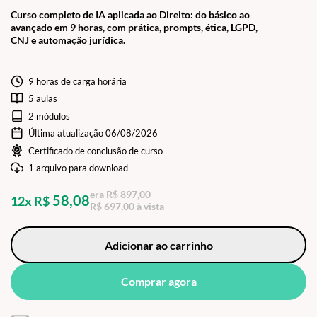
Curso completo de IA aplicada ao Direito: do básico ao
avançado em 9 horas, com prática, prompts, ética, LGPD,
CNJ e automação jurídica.
9 horas de carga horária
5 aulas
2 módulos
Última atualização 06/08/2026
Certificado de conclusão de curso
1 arquivo para download
era
R$ 897,00
58,08
12x R$
R$ 697,00 à vista
Adicionar ao carrinho
Comprar agora