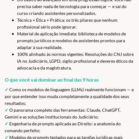
precisa saber nada de tecnologia para começar — e sai do
curso criando assistentes personalizados.
Técnica + Ética + Prática: os três pilares que nenhum
profissional sério pode ignorar.
Material de aplicação imediata: biblioteca de modelos de
prompts jurídicos e modelos de assistentes prontos para
adaptar à sua realidade.
100% alinhado às normas vigentes: Resoluções do CNJ sobre
IA no Judiciário, LGPD, sigilo profissional e deveres éticos da
advocacia e da magistratura.
O que você vai dominar ao final das 9 horas
✓
Como os modelos de linguagem (LLMs) realmente funcionam — e
por que entender isso muda completamente a qualidade dos seus
resultados;
✓
O panorama completo das ferramentas: Claude, ChatGPT,
Gemini e as soluções institucionais do Judiciário;
✓
Engenharia de prompts aplicada ao Direito: a anatomia do
comando perfeito;
✓
Modelos de prompts testados para as tarefas jurídicas mais