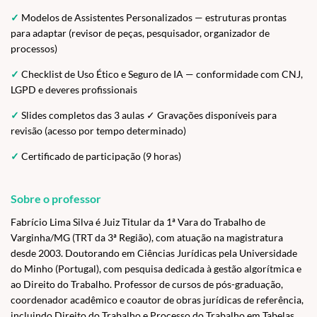
✓
Modelos de Assistentes Personalizados — estruturas prontas
para adaptar (revisor de peças, pesquisador, organizador de
processos)
✓
Checklist de Uso Ético e Seguro de IA — conformidade com CNJ,
LGPD e deveres profissionais
✓
Slides completos das 3 aulas ✓ Gravações disponíveis para
revisão (acesso por tempo determinado)
✓
Certificado de participação (9 horas)
Sobre o professor
Fabrício Lima Silva é Juiz Titular da 1ª Vara do Trabalho de
Varginha/MG (TRT da 3ª Região), com atuação na magistratura
desde 2003. Doutorando em Ciências Jurídicas pela Universidade
do Minho (Portugal), com pesquisa dedicada à gestão algorítmica e
ao Direito do Trabalho. Professor de cursos de pós-graduação,
coordenador acadêmico e coautor de obras jurídicas de referência,
incluindo Direito do Trabalho e Processo do Trabalho em Tabelas