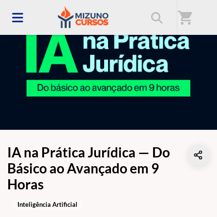
shopping_cart
IA na Prática Jurídica — Do
Básico ao Avançado em 9
Horas
Inteligência Artificial