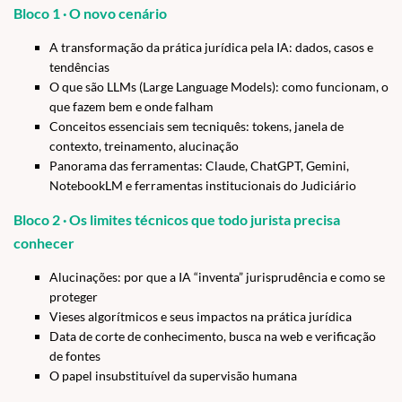
Bloco 1 · O novo cenário
A transformação da prática jurídica pela IA: dados, casos e
tendências
O que são LLMs (Large Language Models): como funcionam, o
que fazem bem e onde falham
Conceitos essenciais sem tecniquês: tokens, janela de
contexto, treinamento, alucinação
Panorama das ferramentas: Claude, ChatGPT, Gemini,
NotebookLM e ferramentas institucionais do Judiciário
Bloco 2 · Os limites técnicos que todo jurista precisa
conhecer
Alucinações: por que a IA “inventa” jurisprudência e como se
proteger
Vieses algorítmicos e seus impactos na prática jurídica
Data de corte de conhecimento, busca na web e verificação
de fontes
O papel insubstituível da supervisão humana