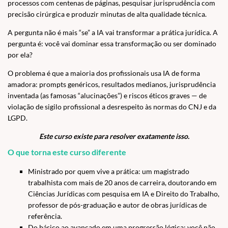
processos com centenas de páginas, pesquisar jurisprudência com
precisão cirúrgica e produzir minutas de alta qualidade técnica.
A pergunta não é mais “se” a IA vai transformar a prática jurídica. A
pergunta é: você vai dominar essa transformação ou ser dominado
por ela?
O problema é que a maioria dos profissionais usa IA de forma
amadora: prompts genéricos, resultados medianos, jurisprudência
inventada (as famosas “alucinações”) e riscos éticos graves — de
violação de sigilo profissional a desrespeito às normas do CNJ e da
LGPD.
Este curso existe para resolver exatamente isso.
O que torna este curso diferente
Ministrado por quem vive a prática: um magistrado
trabalhista com mais de 20 anos de carreira, doutorando em
Ciências Jurídicas com pesquisa em IA e Direito do Trabalho,
professor de pós-graduação e autor de obras jurídicas de
referência.
Do básico ao avançado em uma progressão lógica: você não