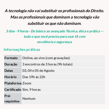
A tecnologia não vai substituir os profissionais do Direito.
Mas os profissionais que dominam a tecnologia vão
substituir os que não dominam.
3 dias · 9 horas · Do básico ao avançado Técnica, ética e prática —
tudo o que você precisa para usar IA com
excelência e segurança.
Informações práticas
Formato
Online, ao vivo (com gravações)
Duração
3 encontros de 3 horas (9h totais)
Datas
03, 04 e 05 de Agosto
Horário
Das 19h às 22h
Plataforma
Zoom
Certificado
Sim, 9 horas
Pré-
Nenhum
requisitos