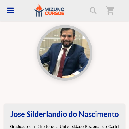
Início
/
Professores(as)
shopping_cart
Jose Silderlandio do Nascimento
Graduado em Direito pela Universidade Regional do Cariri