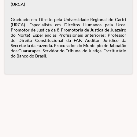
(URCA)
Graduado em Direito pela Universidade Regional do Cariri
(URCA). Especialista em Direitos Humanos pela Urca.
Promotor de Justiça da 8 Promotoria de Justica de Juazeiro
do Norte! Experiências Profissionais anteriores: Professor
de Direito Constitucional da FAP. Auditor Jurídico da
Secretaria da Fazenda. Procurador do Município de Jaboatão
dos Guararapes. Servidor do Tribunal de Justiça. Escriturário
do Banco do Brasil.