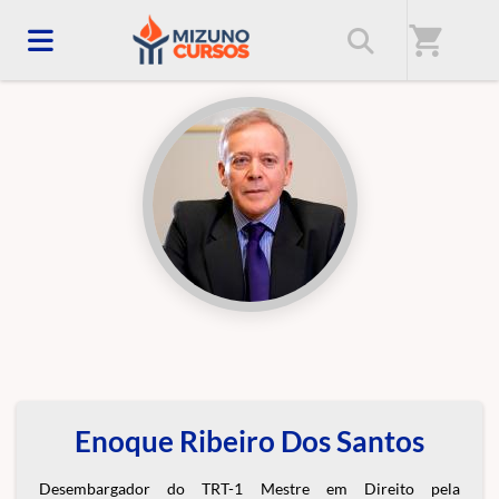
Início
/
Professores(as)
shopping_cart
Enoque Ribeiro Dos Santos
Desembargador do TRT-1 Mestre em Direito pela