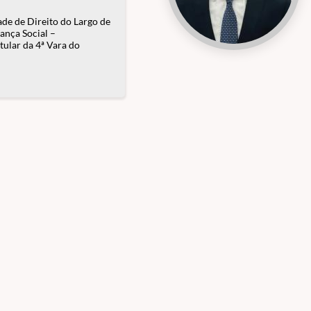
de de Direito do Largo de
ança Social –
tular da 4ª Vara do