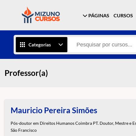
PÁGINAS
CURSOS
Categorias
Professor(a)
Mauricio Pereira Simões
Pós-doutor em Direitos Humanos Coimbra PT. Doutor, Mestre e Espe
São Francisco