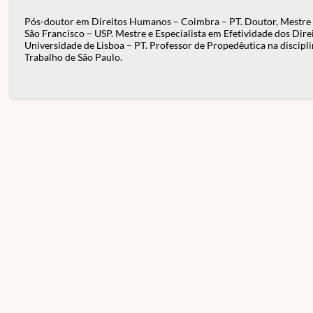
Pós-doutor em Direitos Humanos – Coimbra – PT. Doutor, Mestre e 
São Francisco – USP. Mestre e Especialista em Efetividade dos Dir
Universidade de Lisboa – PT. Professor de Propedêutica na discipli
Trabalho de São Paulo.