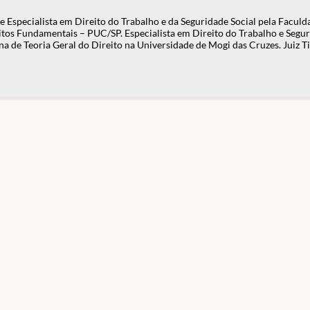
Especialista em Direito do Trabalho e da Seguridade Social pela Faculda
eitos Fundamentais – PUC/SP. Especialista em Direito do Trabalho e Segur
na de Teoria Geral do Direito na Universidade de Mogi das Cruzes. Juiz Ti