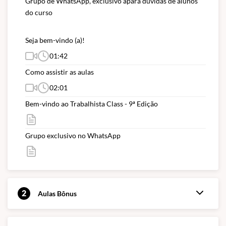
Grupo de WhatsApp, exclusivo apara dúvidas de alunos 
do curso
Seja bem-vindo (a)!
01:42
Como assistir as aulas
02:01
Bem-vindo ao Trabalhista Class - 9ª Edição
Grupo exclusivo no WhatsApp
2
Aulas Bônus