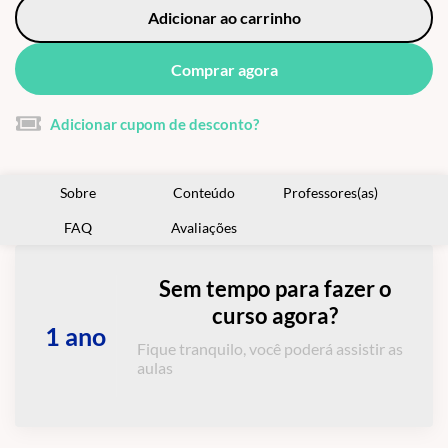
Adicionar ao carrinho
Comprar agora
Adicionar cupom de desconto?
Sobre
Conteúdo
Professores(as)
FAQ
Avaliações
Sem tempo para fazer o
curso agora?
1 ano
Fique tranquilo, você poderá assistir as
aulas